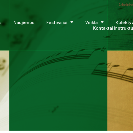
Administ
s
Naujienos
Festivaliai
Veikla
Kolekty
Kontaktai ir strukt