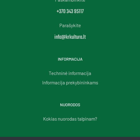
+370 343 95117
Parašykite
info@krkultura.lt
INFORMACIJA
Techninė informacija
Informacija prekybininkams
NUORODOS
Kokias nuorodas talpinam?