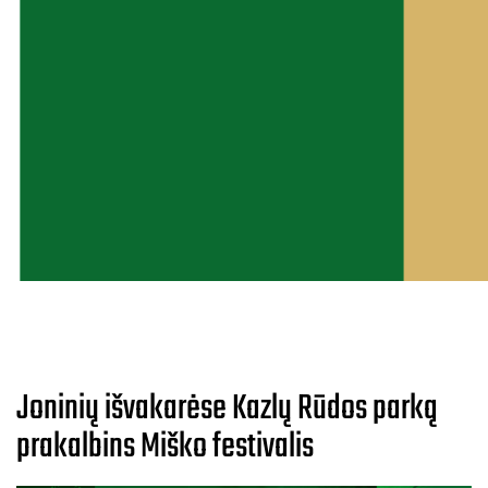
Joninių išvakarėse Kazlų Rūdos parką
prakalbins Miško festivalis