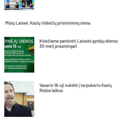
Mūsų Laisvė. Kazlų rūdiečių prisiminimų siena
Kviečiame paminėti Laisvės gynėjų dienos
30-metį prasmingai!
Vasario 16-oji nukėlė į tarpukario Kazlų
Rūdos laikus