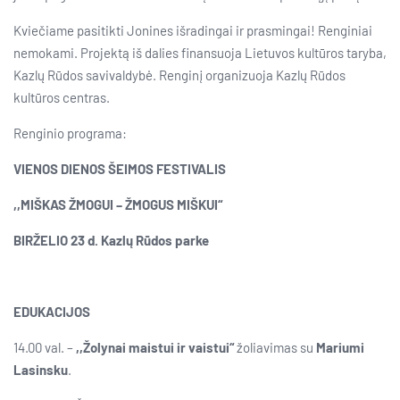
Kviečiame pasitikti Jonines išradingai ir prasmingai! Renginiai
nemokami. Projektą iš dalies finansuoja Lietuvos kultūros taryba,
Kazlų Rūdos savivaldybė. Renginį organizuoja Kazlų Rūdos
kultūros centras.
Renginio programa:
VIENOS DIENOS ŠEIMOS FESTIVALIS
,,MIŠKAS ŽMOGUI – ŽMOGUS MIŠKUI“
BIRŽELIO 23 d. Kazlų Rūdos parke
EDUKACIJOS
14.00 val. –
,,Žolynai maistui ir vaistui“
žoliavimas su
Mariumi
Lasinsku
.