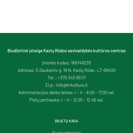
Biudžetinė įstaiga Kazlų Rūdos savivaldybės kultūros centras
Įmonės kodas: 188749235
Adresas: S.Daukanto g. 19 N, Kazlų Rūda , LT-69430
Tel..: +370 343 95117
El.p.: info@krkultura.lt
Administracijos darbo laikas: I – V – 8.00 – 17.00 val.
Pietų pertrauka: I – V – 12.00 – 12.45 val.
BILIETŲ KASA
Paskambinkite